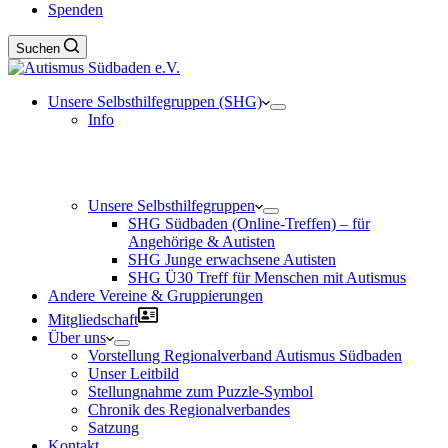
Spenden
Suchen
Unsere Selbsthilfegruppen (SHG)
Info
Selbsthilfegruppen & Aktivitätsgruppen unseres
Regionalverbandes
Unsere Selbsthilfegruppen
SHG Südbaden (Online-Treffen) – für
Angehörige & Autisten
SHG Junge erwachsene Autisten
SHG Ü30 Treff für Menschen mit Autismus
Andere Vereine & Gruppierungen
Mitgliedschaft
Über uns
Vorstellung Regionalverband Autismus Südbaden
Unser Leitbild
Stellungnahme zum Puzzle-Symbol
Chronik des Regionalverbandes
Satzung
Kontakt