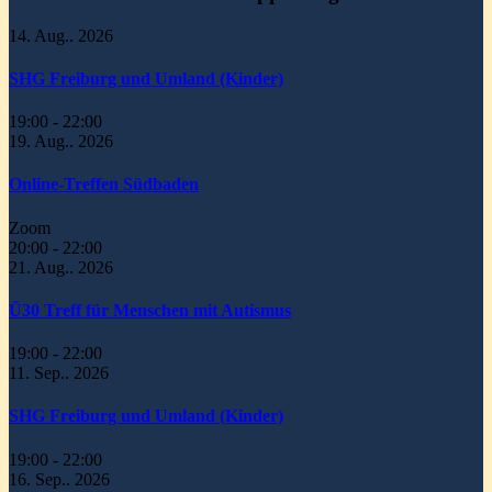
14. Aug.. 2026
SHG Freiburg und Umland (Kinder)
19:00
-
22:00
19. Aug.. 2026
Online-Treffen Südbaden
Zoom
20:00
-
22:00
21. Aug.. 2026
Ü30 Treff für Menschen mit Autismus
19:00
-
22:00
11. Sep.. 2026
SHG Freiburg und Umland (Kinder)
19:00
-
22:00
16. Sep.. 2026