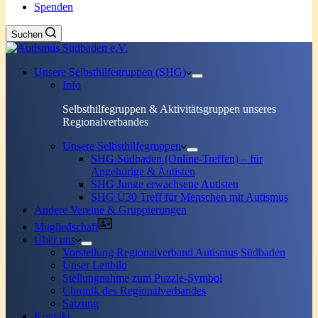
Spenden
Suchen
Unsere Selbsthilfegruppen (SHG)
Info
Selbsthilfegruppen & Aktivitätsgruppen unseres
Regionalverbandes
Unsere Selbsthilfegruppen
SHG Südbaden (Online-Treffen) – für
Angehörige & Autisten
SHG Junge erwachsene Autisten
SHG Ü30 Treff für Menschen mit Autismus
Andere Vereine & Gruppierungen
Mitgliedschaft
Über uns
Vorstellung Regionalverband Autismus Südbaden
Unser Leitbild
Stellungnahme zum Puzzle-Symbol
Chronik des Regionalverbandes
Satzung
Kontakt