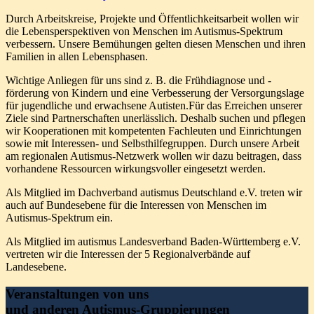
Durch Arbeitskreise, Projekte und Öffentlichkeitsarbeit wollen wir
die Lebensperspektiven von Menschen im Autismus-Spektrum
verbessern. Unsere Bemühungen gelten diesen Menschen und ihren
Familien in allen Lebensphasen.
Wichtige Anliegen für uns sind z. B. die Frühdiagnose und -
förderung von Kindern und eine Verbesserung der Versorgungslage
für jugendliche und erwachsene Autisten.Für das Erreichen unserer
Ziele sind Partnerschaften unerlässlich. Deshalb suchen und pflegen
wir Kooperationen mit kompetenten Fachleuten und Einrichtungen
sowie mit Interessen- und Selbsthilfegruppen. Durch unsere Arbeit
am regionalen Autismus-Netzwerk wollen wir dazu beitragen, dass
vorhandene Ressourcen wirkungsvoller eingesetzt werden.
Als Mitglied im Dachverband autismus Deutschland e.V. treten wir
auch auf Bundesebene für die Interessen von Menschen im
Autismus-Spektrum ein.
Als Mitglied im autismus Landesverband Baden-Württemberg e.V.
vertreten wir die Interessen der 5 Regionalverbände auf
Landesebene.
Veranstaltungen von uns
und anderen Autismus-Gruppierungen