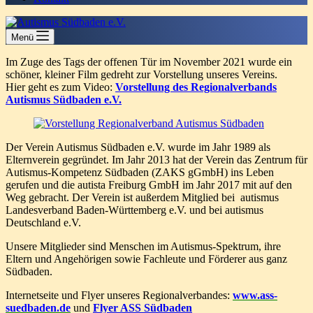
Menü
Im Zuge des Tags der offenen Tür im November 2021 wurde ein
schöner, kleiner Film gedreht zur Vorstellung unseres Vereins.
Hier geht es zum Video:
Vorstellung des Regionalverbands
Autismus Südbaden e.V.
Der Verein Autismus Südbaden e.V. wurde im Jahr 1989 als
Elternverein gegründet. Im Jahr 2013 hat der Verein das Zentrum für
Autismus-Kompetenz Südbaden (ZAKS gGmbH) ins Leben
gerufen und die autista Freiburg GmbH im Jahr 2017 mit auf den
Weg gebracht. Der Verein ist außerdem Mitglied bei autismus
Landesverband Baden-Württemberg e.V. und bei autismus
Deutschland e.V.
Unsere Mitglieder sind Menschen im Autismus-Spektrum, ihre
Eltern und Angehörigen sowie Fachleute und Förderer aus ganz
Südbaden.
Internetseite und Flyer unseres Regionalverbandes:
www.ass-
suedbaden.de
und
Flyer ASS Südbaden