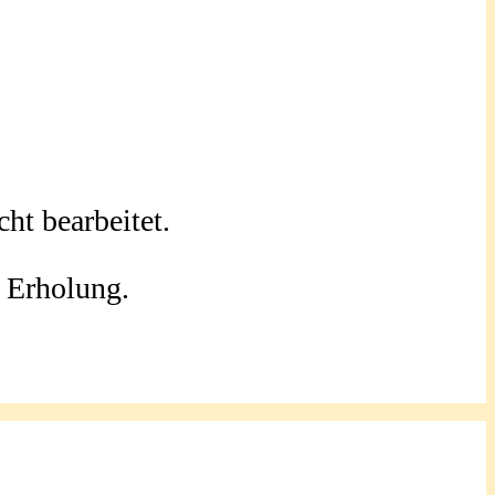
ht bearbeitet.
l Erholung.