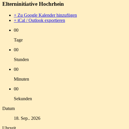
Elterninitiative Hochrhein
+ Zu Google Kalender hinzufügen
+ iCal / Outlook exportieren
00
Tage
00
Stunden
00
Minuten
00
Sekunden
Datum
18. Sep.. 2026
Uhrzeit