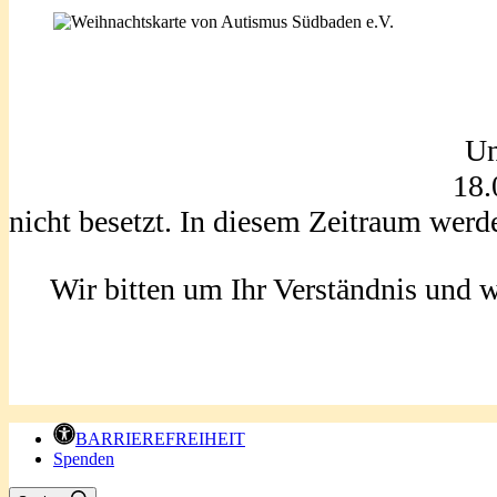
Un
18.
nicht besetzt. In diesem Zeitraum werd
Wir bitten um Ihr Verständnis und 
BARRIEREFREIHEIT
Spenden