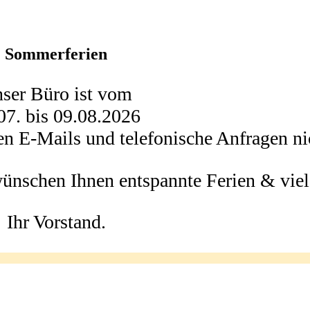
Sommerferien
ser Büro ist vom
07. bis 09.08.2026
en E-Mails und telefonische Anfragen nic
wünschen Ihnen entspannte Ferien & vie
Ihr Vorstand.