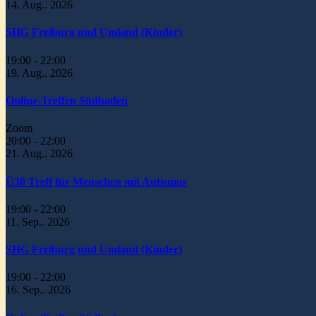
14. Aug.. 2026
SHG Freiburg und Umland (Kinder)
19:00
-
22:00
19. Aug.. 2026
Online-Treffen Südbaden
Zoom
20:00
-
22:00
21. Aug.. 2026
Ü30 Treff für Menschen mit Autismus
19:00
-
22:00
11. Sep.. 2026
SHG Freiburg und Umland (Kinder)
19:00
-
22:00
16. Sep.. 2026