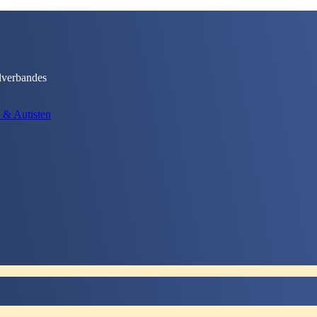
lverbandes
 & Autisten