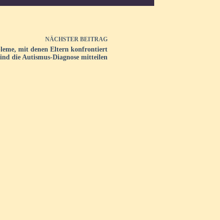
NÄCHSTER
BEITRAG
leme, mit denen Eltern konfrontiert
ind die Autismus-Diagnose mitteilen