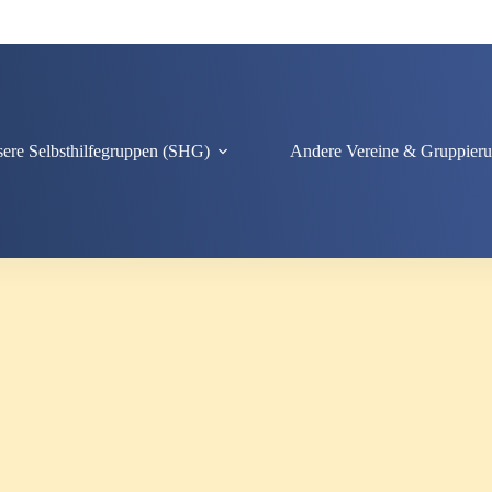
ere Selbsthilfegruppen (SHG)
Andere Vereine & Gruppier