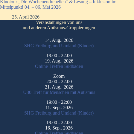
Kinotour „Die Wochenendrebellen“ & Lesung – Inklusion im
Mittelpunkt! 04. – 06. Mai 2026
25. April 2026
Veranstaltungen von uns
und anderen Autismus-Gruppierungen
14. Aug.. 2026
SHG Freiburg und Umland (Kinder)
19:00
-
22:00
19. Aug.. 2026
Online-Treffen Südbaden
Zoom
20:00
-
22:00
21. Aug.. 2026
Ü30 Treff für Menschen mit Autismus
19:00
-
22:00
11. Sep.. 2026
SHG Freiburg und Umland (Kinder)
19:00
-
22:00
16. Sep.. 2026
Online-Treffen Südbaden