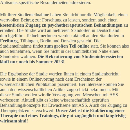
Autismus-spezifische Besonderheiten adressieren.
Mit Ihrer Studienteilnahme haben Sie nicht nur die Möglichkeit, einen
wertvollen Beitrag zur Forschung zu leisten, sondern auch einen
kostenfreien Zugang zu psychotherapeutischen Behandlungen
zu
erhalten. Die Studie wird an mehreren Standorten in Deutschland
durchgeführt. TeilnehmerInnen werden aktuell an den Standorten in
Freiburg
, Tübingen, Berlin und Dresden gesucht! Die
Studienteilnahme findet
zum großen Teil online
statt. Sie können also
auch teilnehmen, wenn Sie nicht in der unmittelbaren Nähe eines
Standortes wohnen.
Die Rekrutierung von Studieninteressierten
läuft nur noch bis Sommer 2023!
Die Ergebnisse der Studie werden Ihnen in einem Studienbericht
sowie in einem Onlinevortrag nach dem Erscheinen der
wissenschaftlichen Publikation präsentiert. Bei Interesse können Sie
auch den wissenschaftlichen Artikel zugeschickt bekommen. Mit
dieser Studie wollen wir die Versorgung von Menschen mit ASS
verbessern. Aktuell gibt es keine wissenschaftlich geprüften
Behandlungskonzepte für Erwachsene mit ASS. Auch der Zugang zu
Therapieplätzen ist erschwert.
Unser Ziel ist die Etablierung einer
Therapie und eines Trainings, die gut zugänglich und langfristig
wirksam sind!