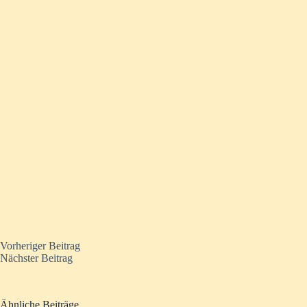
Vorheriger
Beitrag
Nächster
Beitrag
Ähnliche Beiträge