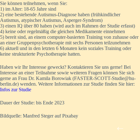
Sie können teilnehmen, wenn Sie:
1) im Alter: 18-65 Jahre sind
2) eine bestehende Autismus-Diagnose haben (frühkindlicher
Autismus, atypischer Autismus, Asperger-Syndrom)
3) einen IQ über 80 haben (wird auch im Rahmen der Studie erfasst)
4) keine oder regelmäßig die gleichen Medikamente einnehmen
5) bereit sind, an einem computer-basierten Training von zuhause oder
an einer Gruppenpsychotherapie mit sechs Personen teilzunehmen
6) aktuell und in den letzten 6 Monaten kein soziales Training oder
keine strukturierte Psychotherapie hatten.
Haben wir Ihr Interesse geweckt? Kontaktieren Sie uns gerne! Bei
Interesse an einer Teilnahme sowie weiteren Fragen können Sie sich
gerne an Frau Dr. Kamila Borowiak (FASTER-SCOTT-Studie@hu-
berlin.de) wenden. Weitere Informationen zur Studie finden Sie hier:
Infos zur Studie
Dauer der Studie: bis Ende 2023
Bildquelle: Manfred Steger auf Pixabay