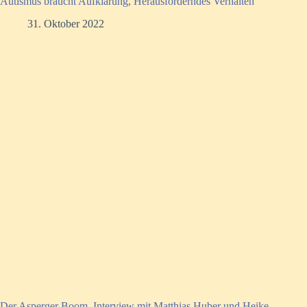
Autismus braucht Aufklärung, Herausforderndes Verhalten
31. Oktober 2022
Der Asperger Boom, Interview mit Matthias Huber und Heike