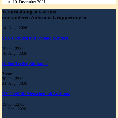
10. Dezember 2021
Veranstaltungen von uns
und anderen Autismus-Gruppierungen
14. Aug.. 2026
SHG Freiburg und Umland (Kinder)
19:00
-
22:00
19. Aug.. 2026
Online-Treffen Südbaden
Zoom
20:00
-
22:00
21. Aug.. 2026
Ü30 Treff für Menschen mit Autismus
19:00
-
22:00
11. Sep.. 2026