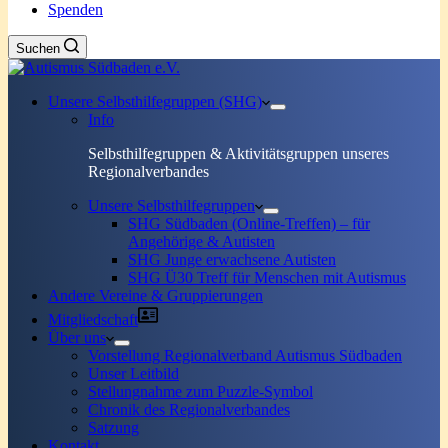
Spenden
Suchen
Unsere Selbsthilfegruppen (SHG)
Info
Selbsthilfegruppen & Aktivitätsgruppen unseres
Regionalverbandes
Unsere Selbsthilfegruppen
SHG Südbaden (Online-Treffen) – für
Angehörige & Autisten
SHG Junge erwachsene Autisten
SHG Ü30 Treff für Menschen mit Autismus
Andere Vereine & Gruppierungen
Mitgliedschaft
Über uns
Vorstellung Regionalverband Autismus Südbaden
Unser Leitbild
Stellungnahme zum Puzzle-Symbol
Chronik des Regionalverbandes
Satzung
Kontakt