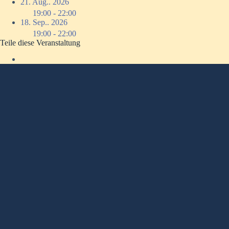
21. Aug.. 2026
19:00 - 22:00
18. Sep.. 2026
19:00 - 22:00
Teile diese Veranstaltung