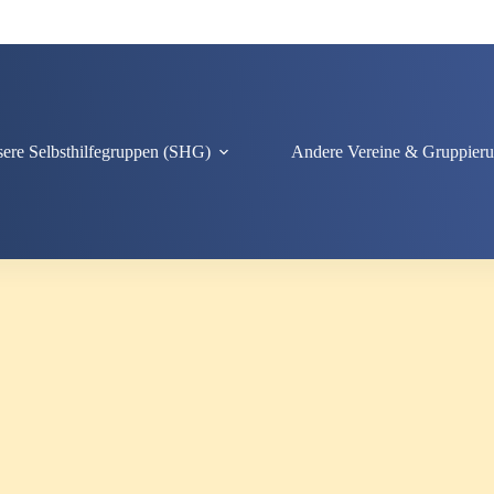
ere Selbsthilfegruppen (SHG)
Andere Vereine & Gruppier