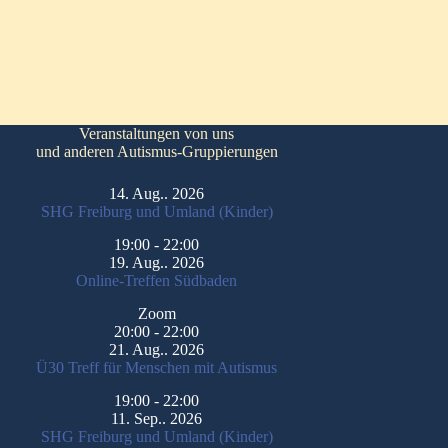
Veranstaltungen von uns
und anderen Autismus-Gruppierungen
14. Aug.. 2026
SHG Freiburg und Umland (Kinder)
19:00
-
22:00
19. Aug.. 2026
Online-Treffen Südbaden
Zoom
20:00
-
22:00
21. Aug.. 2026
Ü30 Treff für Menschen mit Autismus
19:00
-
22:00
11. Sep.. 2026
SHG Freiburg und Umland (Kinder)