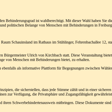
en Behinderungsgrad ist wahlberechtigt. Mit dieser Wahl haben Sie di
und politischen Belange von Menschen mit Behinderungen in Freiburg 
aum Schauinsland im Rathaus im Stühlinger, Fehrenbachallee 12, stat
en Bürgermeister Ulrich von Kirchbach statt. Diese Veranstaltung biete
ange von Menschen mit Behinderungen bietet, zu erhalten.
 ebenfalls als informative Plattform für Begegnungen zwischen Wählern
rinzipien, die sicherstellen, dass jede Stimme zählt und in einer sic
inen zur Verfügung, die Privatsphäre und Zugangsfähigkeit gewährleist
und ihren Schwerbehindertenausweis mitbringen. Diese Dokumente sind