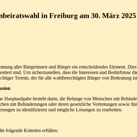
nbeiratswahl in Freiburg am 30. März 2025
timmung aller Bürgerinnen und Bürger ein entscheidendes Element. Die
sentiert sind. Um sicherzustellen, dass die Interessen und Bedürfnisse
ichtiger Termin, der für alle wahlberechtigten Bürger von Bedeutung ist
usion
eine Hauptaufgabe besteht darin, die Belange von Menschen mit Behinder
chen mit Behinderungen oder deren gesetzliche Vertretungen sowie fün
derungen zu identifizieren und mögliche Lösungen zu erarbeiten.
ie folgende Kriterien erfüllen: