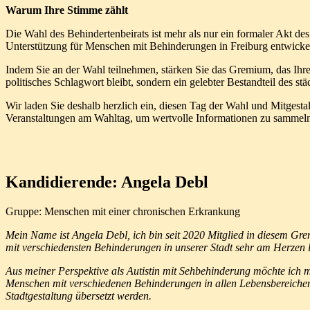
Warum Ihre Stimme zählt
Die Wahl des Behindertenbeirats ist mehr als nur ein formaler Akt des W
Unterstützung für Menschen mit Behinderungen in Freiburg entwickelt
Indem Sie an der Wahl teilnehmen, stärken Sie das Gremium, das Ihre I
politisches Schlagwort bleibt, sondern ein gelebter Bestandteil des s
Wir laden Sie deshalb herzlich ein, diesen Tag der Wahl und Mitgesta
Veranstaltungen am Wahltag, um wertvolle Informationen zu sammeln 
Kandidierende: Angela Debl
Gruppe: Menschen mit einer chronischen Erkrankung
Mein Name ist Angela Debl, ich bin seit 2020 Mitglied in diesem Gre
mit verschiedensten Behinderungen in unserer Stadt sehr am Herzen 
Aus meiner Perspektive als Autistin mit Sehbehinderung möchte ich 
Menschen mit verschiedenen Behinderungen in allen Lebensbereichen u
Stadtgestaltung übersetzt werden.