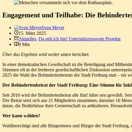
Engagement und Teilhabe: Die Behinderte
Sven Meyer
15. März 2025
Aktuelles
,
Da geh ich hin! Unterstützenswerte Projekte
9 Min
Über das Ergebnis wird weiter unten berichtet.
In einer demokratischen Gesellschaft ist die Beteiligung und Mitbes
Stimmen oft in der breiteren gesellschaftlichen Diskussion unterreprä
2025 die Wahl des Behindertenbeirats der Stadt Freiburg statt – ein w
Der Behindertenbeirat der Stadt Freiburg: Eine Stimme für Inkl
Seit 2010 wird der Behindertenbeirat alle fünf Jahre neu gewählt. S
Der Beirat setzt sich aus 21 Mitgliedern zusammen, darunter 16 Mens
daran, die Bedürfnisse ihrer Gemeinschaft zu artikulieren, Herausfor
Wer kann wählen?
Wahlberechtigt sind alle Bürgerinnen und Bürger der Stadt Freiburg, d