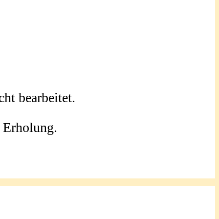
ht bearbeitet.
l Erholung.