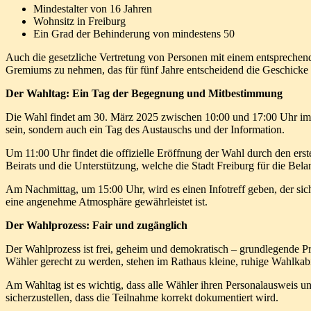
Mindestalter von 16 Jahren
Wohnsitz in Freiburg
Ein Grad der Behinderung von mindestens 50
Auch die gesetzliche Vertretung von Personen mit einem entsprechend
Gremiums zu nehmen, das für fünf Jahre entscheidend die Geschicke 
Der Wahltag: Ein Tag der Begegnung und Mitbestimmung
Die Wahl findet am 30. März 2025 zwischen 10:00 und 17:00 Uhr im R
sein, sondern auch ein Tag des Austauschs und der Information.
Um 11:00 Uhr findet die offizielle Eröffnung der Wahl durch den erst
Beirats und die Unterstützung, welche die Stadt Freiburg für die Bel
Am Nachmittag, um 15:00 Uhr, wird es einen Infotreff geben, der sich
eine angenehme Atmosphäre gewährleistet ist.
Der Wahlprozess: Fair und zugänglich
Der Wahlprozess ist frei, geheim und demokratisch – grundlegende P
Wähler gerecht zu werden, stehen im Rathaus kleine, ruhige Wahlkab
Am Wahltag ist es wichtig, dass alle Wähler ihren Personalausweis 
sicherzustellen, dass die Teilnahme korrekt dokumentiert wird.