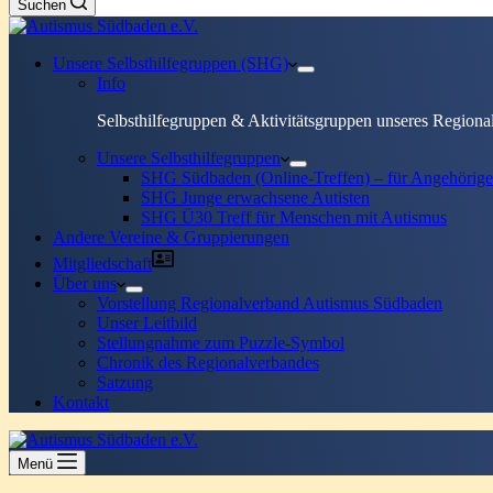
Suchen
Unsere Selbsthilfegruppen (SHG)
Info
Selbsthilfegruppen & Aktivitätsgruppen unseres Regiona
Unsere Selbsthilfegruppen
SHG Südbaden (Online-Treffen) – für Angehörige
SHG Junge erwachsene Autisten
SHG Ü30 Treff für Menschen mit Autismus
Andere Vereine & Gruppierungen
Mitgliedschaft
Über uns
Vorstellung Regionalverband Autismus Südbaden
Unser Leitbild
Stellungnahme zum Puzzle-Symbol
Chronik des Regionalverbandes
Satzung
Kontakt
Menü