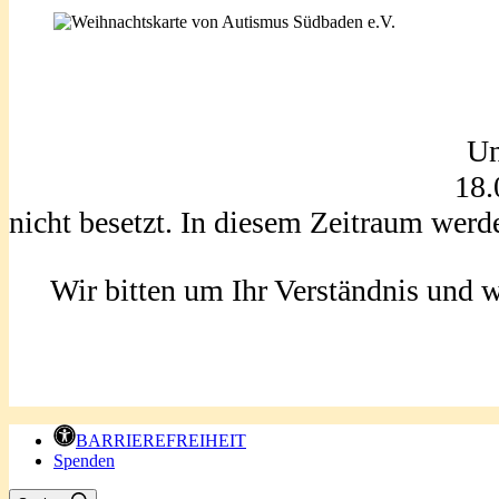
Un
18.
nicht besetzt. In diesem Zeitraum werd
Wir bitten um Ihr Verständnis und 
BARRIEREFREIHEIT
Spenden