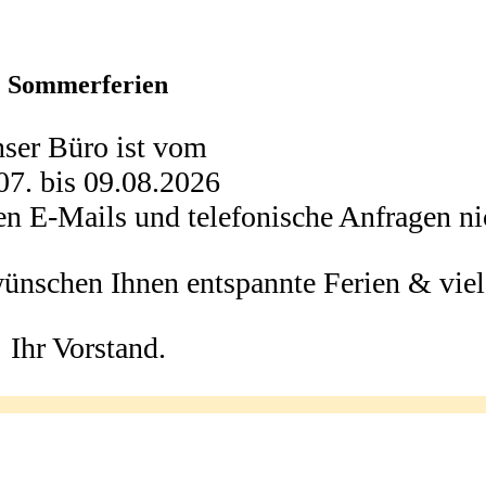
Sommerferien
ser Büro ist vom
07. bis 09.08.2026
en E-Mails und telefonische Anfragen nic
wünschen Ihnen entspannte Ferien & vie
Ihr Vorstand.