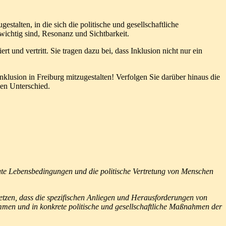
estalten, in die sich die politische und gesellschaftliche
wichtig sind, Resonanz und Sichtbarkeit.
 und vertritt. Sie tragen dazu bei, dass Inklusion nicht nur ein
nklusion in Freiburg mitzugestalten! Verfolgen Sie darüber hinaus die
en Unterschied.
gute Lebensbedingungen und die politische Vertretung von Menschen
etzen, dass die spezifischen Anliegen und Herausforderungen von
ommen und in konkrete politische und gesellschaftliche Maßnahmen der