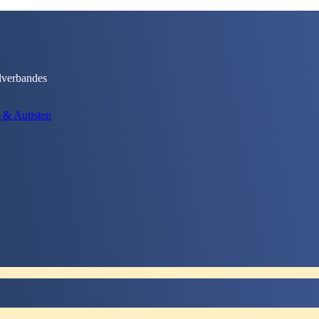
lverbandes
 & Autisten