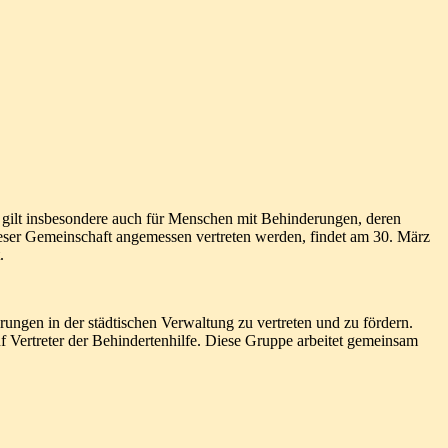
s gilt insbesondere auch für Menschen mit Behinderungen, deren
 dieser Gemeinschaft angemessen vertreten werden, findet am 30. März
.
ungen in der städtischen Verwaltung zu vertreten und zu fördern.
f Vertreter der Behindertenhilfe. Diese Gruppe arbeitet gemeinsam