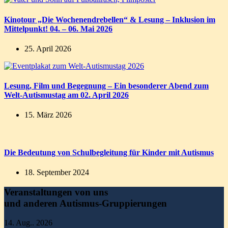
Kinotour „Die Wochenendrebellen“ & Lesung – Inklusion im
Mittelpunkt! 04. – 06. Mai 2026
25. April 2026
Lesung, Film und Begegnung – Ein besonderer Abend zum
Welt-Autismustag am 02. April 2026
15. März 2026
Die Bedeutung von Schulbegleitung für Kinder mit Autismus
18. September 2024
Veranstaltungen von uns
und anderen Autismus-Gruppierungen
14. Aug.. 2026