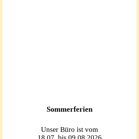
Sommerferien
Unser Büro ist vom
18.07. bis 09.08.2026