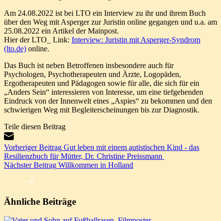
Am 24.08.2022 ist bei LTO ein Interview zu ihr und ihrem Buch
über den Weg mit Asperger zur Juristin online gegangen und u.a. am
25.08.2022 ein Artikel der Mainpost.
Hier der LTO_ Link:
Interview: Juristin mit Asperger-Syndrom
(lto.de)
online.
Das Buch ist neben Betroffenen insbesondere auch für
Psychologen, Psychotherapeuten und Ärzte, Logopäden,
Ergotherapeuten und Pädagogen sowie für alle, die sich für ein
„Anders Sein“ interessieren von Interesse, um eine tiefgehenden
Eindruck von der Innenwelt eines „Aspies“ zu bekommen und den
schwierigen Weg mit Begleiterscheinungen bis zur Diagnostik.
Teile diesen Beitrag
Vorheriger
Beitrag
Gut leben mit einem autistischen Kind - das
Resilienzbuch für Mütter, Dr. Christine Preissmann
Nächster
Beitrag
Willkommen in Holland
Ähnliche Beiträge