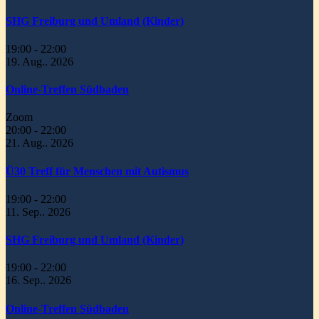
SHG Freiburg und Umland (Kinder)
19:00
-
22:00
19. Aug.. 2026
Online-Treffen Südbaden
Zoom
20:00
-
22:00
21. Aug.. 2026
Ü30 Treff für Menschen mit Autismus
19:00
-
22:00
11. Sep.. 2026
SHG Freiburg und Umland (Kinder)
19:00
-
22:00
16. Sep.. 2026
Online-Treffen Südbaden